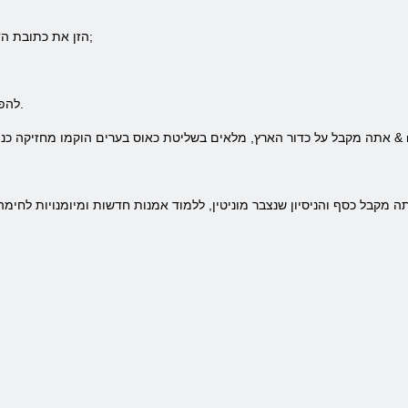
6. הזן את כתובת הדוא"ל שלך כדי לאמת את החשבון שלך;
8. להפעיל אותו ולהזין את פרטי החשבון שלך.