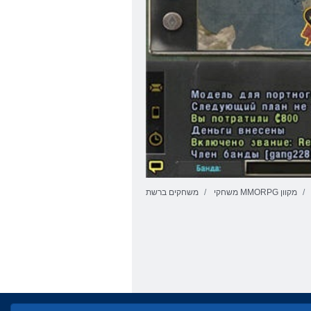
משחקי MMORPG מקוון
משחקים ברשת