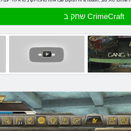
שחק ב CrimeCraft