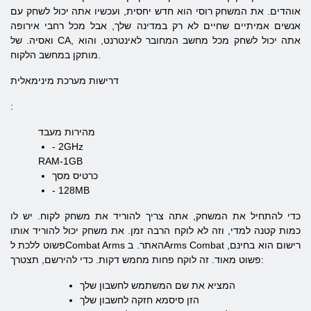
אוהדים. את המשחק רוסי הוא חדש יחסית, ועכשיו אתה יכול לשחק עם
אנשים אמיתיים שחיים לא רק במדינה שלך, אבל מכל רחבי אירופה
ואסיה. של CA, אתה יכול לשחק מכל מחשב המחובר לאינטרנט, והוא
מותקן במחשב הלקוח.
דרישות מערכת מינימאלית
:
מהירות מעבד
- 2GHz
RAM-1GB
כרטיס מסך
- 128MB
כדי להתחיל את המשחק, אתה צריך להוריד את משחק לקוח. יש לו
כמות קטנה למדי, וזה לא לוקח הרבה זמן. את משחק יכול להוריד אותו
פשוט ללכת לCombat Arms האתר. בArms Combat רישום הוא בחינם,
פשוט מאוד. זה לוקח פחות מחמש דקות. כדי להירשם, תצטרך:
המציא את שם המשתמש לחשבון שלך
הזן סיסמא חזקה לחשבון שלך