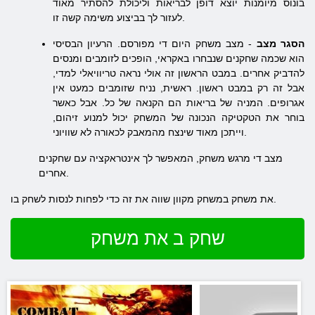
בונוס מיומנות יוצא דופן לבריאות וליכולת להסתיר מאוד
לעזור לך בביצוע משימה קשה זו.
הסגר מצב
- מצב משחק היום די מפורסם. הרעיון הבסיסי
הוא שכמה שחקנים שנבחרו באקראי, הופכים לזומבים ומנסים
להדביק אחרים. במבט הראשון זה אולי נראה טריוויאלי למדי,
אבל זה רק במבט ראשון. ראשית, נניח שזומבים כמעט אין
אגרופים. המניה של בריאות הם הקנאה של כל. אבל כאשר
בוחר את הטקטיקה הנכונה של המשחק יכול למנוע זיהום,
וייתכן מאוד שינצח מהמאבק לכאורה לא שוויוני.
מצב די מרגש משחק, המאפשר לך אינטראקציה עם שחקנים
אחרים.
את משחק במשחק מקוון שווה את זה כדי לפחות לנסות לשחק בו.
שחק ב את משחק