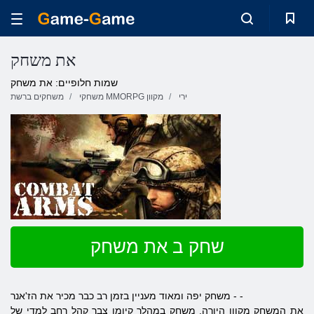
את משחק
שמות חלופיים: את משחק
ירי
משחקי MMORPG מקוון
משחקים ברשת
שחק ב את משחק
משחק יפה ומאוד מעניין בזמן רב כבר מכיר את הז'אנר - -
את המשחק מקוון היורה. משחק במהלך קיומו צבר קהל רחב למדי של