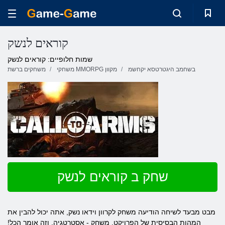
קוראים לנשק
שמות חלופיים: קוראים לנשק
בשחמב היגטרטסא יקחשמ
משחקי MMORPG מקוון
משחקים ברשת
שחק ב קוראים לנשק
מבט מבעד לשיחה הודיעה משחק לקרוון וידאו נשק, אתה יכול להבין את
המהות הבסיסית של הפרויקט. משחק - אסטרטגיה, וזה אומר הכל!