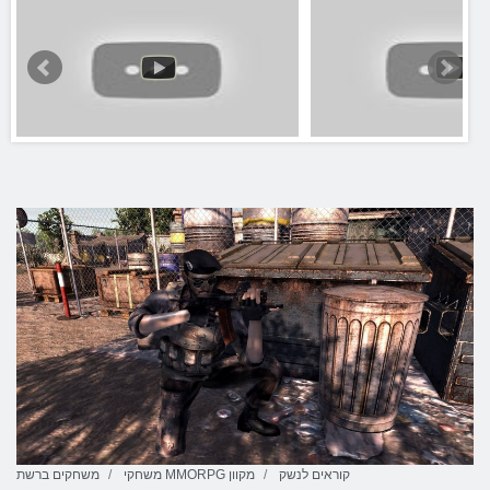
קוראים לנשק
משחקי MMORPG מקוון
משחקים ברשת