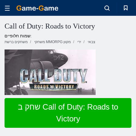
Call of Duty: Roads to Victory
שמות חלופיים:
צבאי
ירי
משחקי MMORPG מקוון
משחקים ברשת
שחק ב Call of Duty: Roads to
Victory