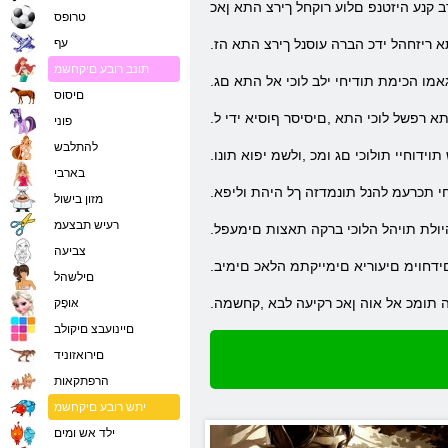
טרופס
א ריזחהל ידכ הברה עוסנל ךירצ התא הז
עף
תונב רובע םיקחשמ
מו הכימת תודיחי ילב לוכי אל התא םג
םיסוס
א רפשל לוכי התא ,םיסיסר ףוסיא ידי ל
פוני
להתלבש
דוחיי תולוכי םג ומכ ,ולשמ יפוא תונו
בארבי
חי תכרעמ להנל תונמדזה ךל היהת וליפא
מזון בישול
רעיש תבצעמ
היולת תויהל הלוכי ברקה תאצות םימעפל
צביעה
םידחוימ םיעוריא םימייקתמ הלאכ םימיב
םילשהל
ה תומכ אל אוה ןאכ רקיעה לבא ,קחשמה
אּופָק
םיינועבצ םיקולב
םירואזוניד
הרפתקאות
יתש רובע םיקחשמ
ילד אש ומים