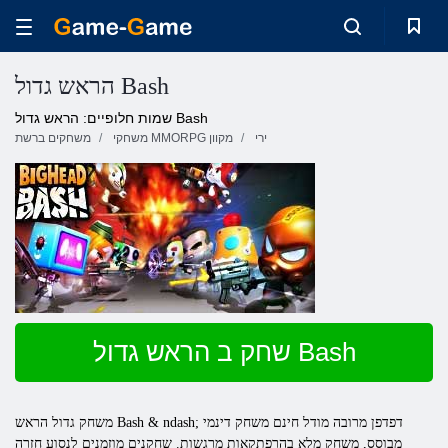
הראש גדול Bash
שמות חלופיים: הראש גדול Bash
ירי
משחקי MMORPG מקוון
משחקים ברשת
שחק ב הראש גדול Bash
& ndash; דפדפן מרובה מודל חינם משחק דינמי
Bash
הראש
משחק
גדול
מבוסס, משחק מלא בהרפתקאות מרגשות. שחקנים מוזמנים לנסוע חזרה