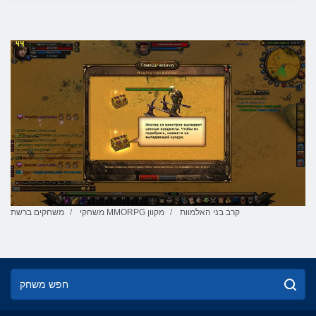
קרב בני האלמוות
משחקי MMORPG מקוון
משחקים ברשת