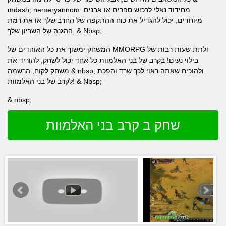
mdash; nemeryannom. מחידוד נאלי לרכוש ספרים או אבנים
מיוחדים, יכול להגדיל את כוח ההתקפה של החרב שלך או את רמת
ההגנה של השריון שלך. & Nbsp;
המשחק ימשוך את כל האוהדים של MMORPG ולתת שעות רבות של
בילוי נעים! בקרב של בני האלמוות כל אחד יכול לשחק, להוריד את
משחק לקוח, הרשמה & nbsp; ולהוכיח שאתה ראוי לכך שרד והפכת
לקרב של בני האלמוות! & Nbsp;
& nbsp;
שחק ב קרב בני האלמוות