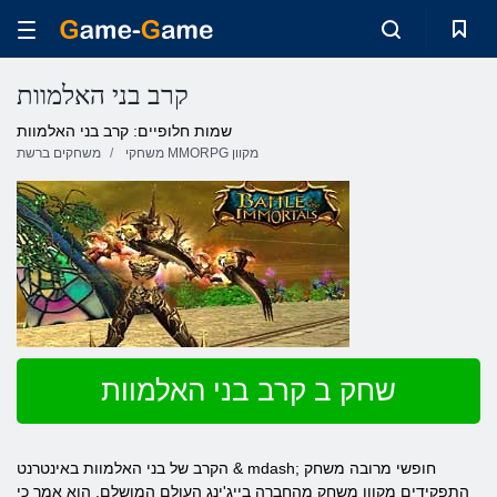
קרב בני האלמוות
שמות חלופיים: קרב בני האלמוות
משחקי MMORPG מקוון
משחקים ברשת
שחק ב קרב בני האלמוות
הקרב של בני האלמוות באינטרנט & mdash; חופשי מרובה משחק
התפקידים מקוון משחק מהחברה בייג'ינג העולם המושלם. הוא אמר כי