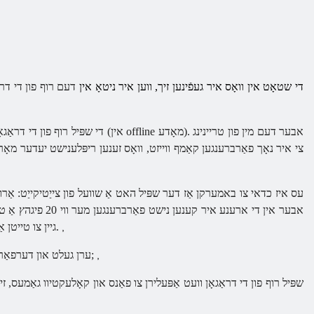
די שטאָט אין וואָס איר געפֿינען זיך, ווען איר ניטאָ אין
דעם רוף פון די דראַ
די שפּיל רוף פון די דראַגאָן אָנליי
צי איר נאָך פאַרברענגען קאַמף ווייזט, וואָס זענען ריפּלענישט יעדער מאָרגן.
אבער אין די ארענ
גיין צו טייטן אַנימאַלס און דורכפירן קוועסץ אַז געבן נפּקס. קאַמף קעגן מאָנסטערס אין די שפּיל נעמט אָרט אָן אַ שפּיל כאַראַקטער.
,
& נבספּ;
ערן געלט און דערפאַרונג
,
שפּיל רוף פון די דראַגאָן וועט אַפּעלירן צו פאַנס און קאָלעקטיוו גאַמעס, 