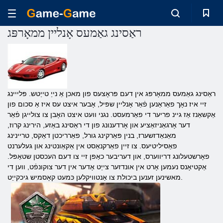
ראַסינג גאַמעס אָנליין ממאָרפּג
ראַסינג גאַמעס ממאָרפּג אין דעם פּראָצעס פון מאכן אַ נייַ טייַטש. פּלייינג
זיי איז נאָך פאַראַנען פֿאַר אָנליין שפּיל, אָבער איצט עס איז אַ סכום פון
אַקשאַנז אַז גיינ פריער די פאַרמעסט. נגני וועט איצט האָבן צו צולייגן פֿאַר
דער אָרגאַניזאַציע און אָרדענונג פון די ראַסינג באַזע, הירינג קרוז,
מאַנאַדזשערז, בנין פּאַרקינג גורל, פאַרריכטן דאַקס, טריינינג
פאַסיליטיעס. צו זיין פאַרקנאַסט אין אַקאַונטינג און געלערנט
פאָרשטעלונג דריווערס, און דעריבער כאַפּן זיי צו דעם העכסטן שטאַפּל.
אַקטיאָנס נעמען אָרט אין אונדזער צייַט אָדער אין דער צוקונפֿט, ווען די
מאשינען זענען ביכולת צו אַנטוויקלען כּמעט קאָסמיש גיכקייַט.