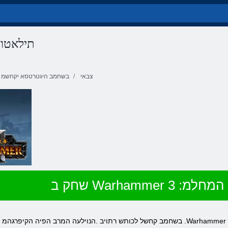
Warhammer 3 
צבאי
בשחמב היגטרטסא יקחשמ
 :תילאטוט המחלמ