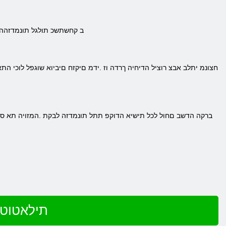
.Total War Warhammer 3 -ב קחשתש
שחק ב Warhammer 3