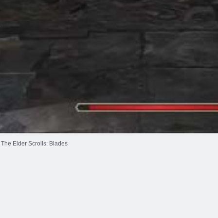
The Elder Scrolls: Blades