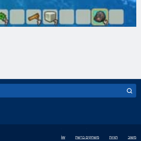
English
iw
משוב
תגיות
משחקים ברשת