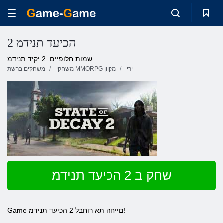
2 הכיעד תנידמ
שמות חלופיים: 2 יקיד תנידמ
ירי
משחקי MMORPG מקוון
משחקים ברשת
שחק ב 2 הכיעד תנידמ
Game םייחה תא רוחבל 2 הכיעד תנידמ!