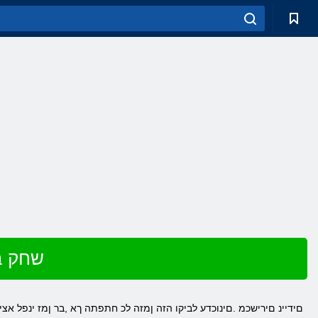
שחק ב