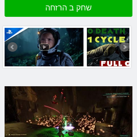
שחק ב הרזחה