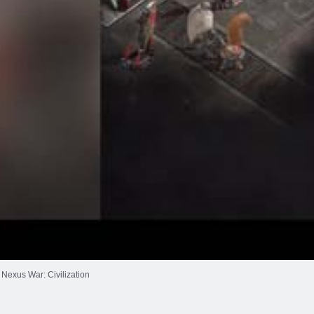
Nexus War: Civilization