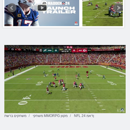
NFL 24 ןדאמ
משחקי MMORPG מקוון
משחקים ברשת