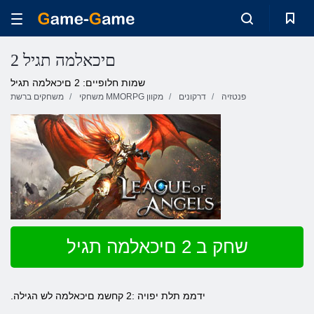
2 םיכאלמה תגיל
שמות חלופיים: 2 םיכאלמה תגיל
פנטזיה
דרקונים
משחקי MMORPG מקוון
משחקים ברשת
שחק ב 2 םיכאלמה תגיל
.ידממ תלת יפויה :2 קחשמ םיכאלמה לש הגילה