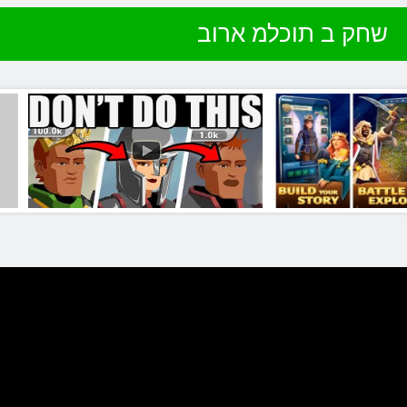
שחק ב תוכלמ ארוב