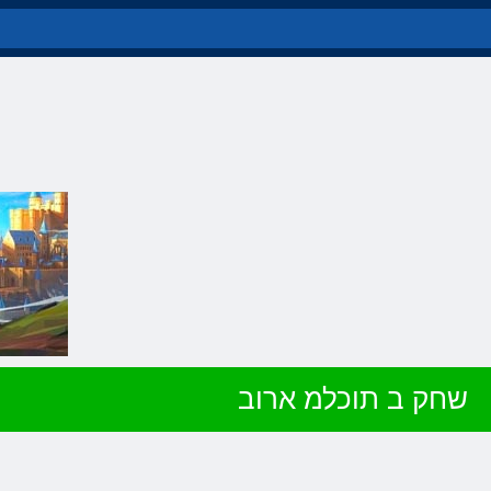
שחק ב תוכלמ ארוב