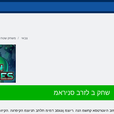
צבאי
משחק שטח
שחק ב לזרב סניראמ