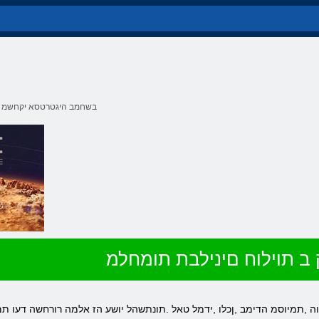
בשחמב היגטרטסא יקחשמ
ב תוילוח םינילבת תומחלמ