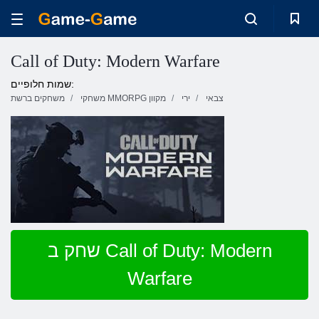
Call of Duty: Modern Warfare
שמות חלופיים:
צבאי
ירי
משחקי MMORPG מקוון
משחקים ברשת
שחק ב Call of Duty: Modern
Warfare