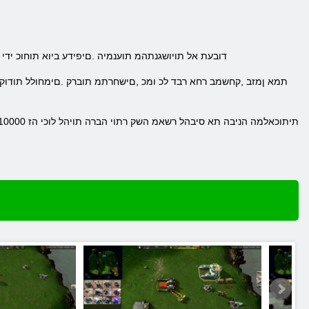
.דובעת אל תויושגנתהמ תוענמיה .םיפידע ביוא תוחוכ ידי 