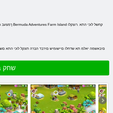
שחק ב