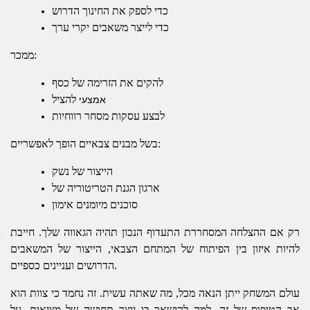
כדי לספק את החינוך הדרוש
כדי לייצר משאבים יקרי ערך
ממכר:
להקים את הזרימה של כסף
להציל
אמצעי
לבצע עסקות מסחר רווחיות
בשל מבנים צבאיים הופך לאפשריים:
הייצור של נשק
ארגון הגנת הטריטוריה של
סוכנים מיומנים אימון
רק אם ההצלחה המסחררת התעדוף הנכון תהיה הגאווה שלך. חייבת
להיות איזון בין הפיתוח של המתחם הצבאי, הייצור של המשאבים
הדרושים ועניינים כספיים.
עולם המשחק ייתן הנאה מכל, מה שאתה עשית. זה נחמד כי צוות הוא
אב הטיפוס של זה, למה להישאר בו יוצר תחושה של מציאות. על