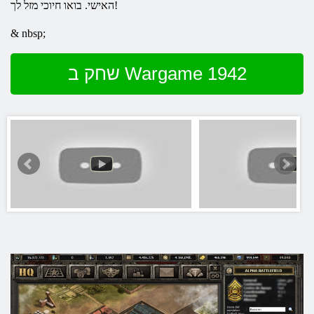
האישי. בואו חיוכי מזל לך!
& nbsp;
שחק ב Wargame 1942