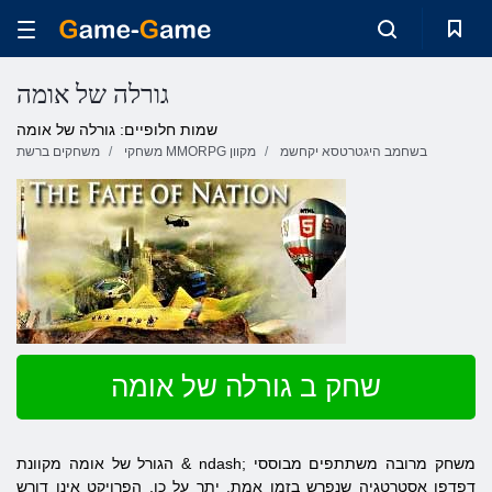
גורלה של אומה
שמות חלופיים: גורלה של אומה
בשחמב היגטרטסא יקחשמ
משחקי MMORPG מקוון
משחקים ברשת
שחק ב גורלה של אומה
הגורל של אומה מקוונת & ndash; משחק מרובה משתתפים מבוססי
דפדפן אסטרטגיה שנפרש בזמן אמת. יתר על כן, הפרויקט אינו דורש