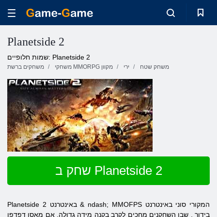
Planetside 2
שמות חלופיים: Planetside 2
משחק שטח
ירי
משחקי MMORPG מקוון
משחקים ברשת
שחק ב Planetside 2
MMOFPS המקורי
סוני
באינטרנט
& ndash;
באינטרנט
2
Planetside
בידור
, שבו השחקנים מחכים לקרב בקנה מידה גדולה. אם מאסו דפדפן