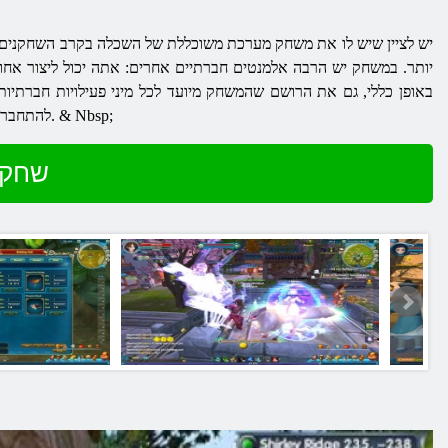
יש לציין שיש לו את משחק מערכת משוכללת של השכלה בקרב השחקנים האח
יותר. במשחק יש הרבה אלמנטים חברתיים אחרים: אתה יכול ליצור אחווה,
באופן כללי, גם את הרושם שהמשחק מיועד לכל מיני פעילויות חברתיות
להתחבר. במשחק יש הרבה קומיקס, שלא יכול לצייר לעצמו. אבל קומדיה, כמו שקורה לעתים קרובות, מילות לא יכולות לתאר. & Nbsp;
שחק 