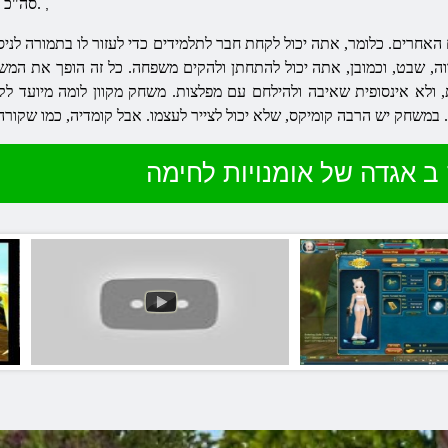
סה"כ כרוך בכ -20 תורות לחימה שתוכל ללמוד.
,
רים. כלומר, אתה יכול לקחת חבר לתלמידים כדי לעזור לו בתמורה לניסיו
 שבט, וכמובן, אתה יכול להתחתן ולהקים משפחה. כל זה הופך את המשחק י
, ולא אינסופית שאיבה ולהילחם עם מפלצות. משחק מקוון לומה מיועד ל
ב אגדה של אומנויות לחימה