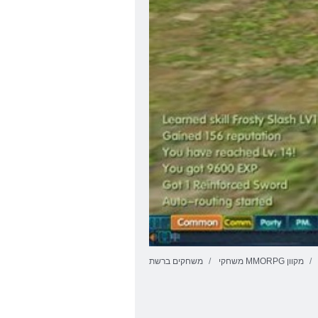
משחקי MMORPG מקוון
משחקים ברשת