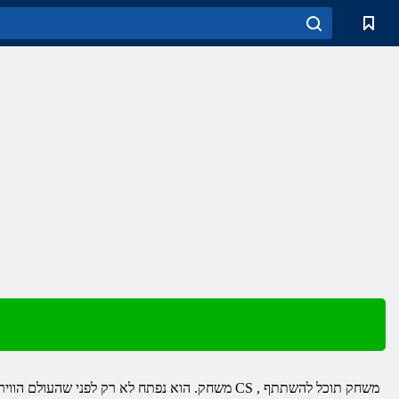
, משחק תוכל להשתתף
CS
משחק. הוא נפתח לא רק לפני שהעולם הווירטואלי האינסופי, אלא גם להפגין סיפור מפורט ומרתק. שחקנים