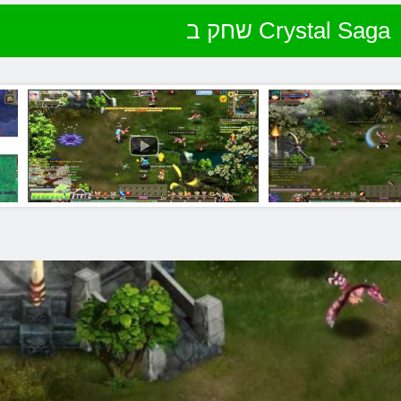
שחק ב Crystal Saga