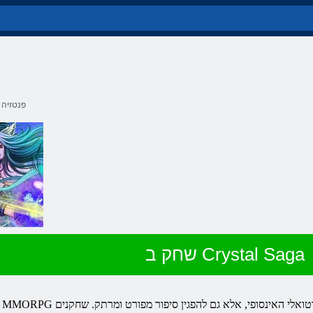
פנטזיה
שחק ב Crystal Saga
MMORPG
ה